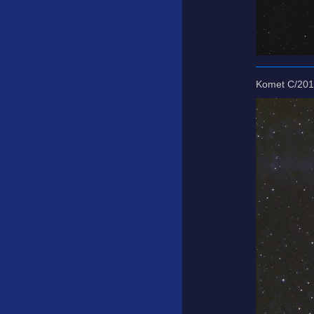
Komet C/20