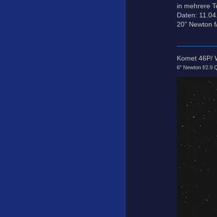
in mehrere Te
Daten: 11.0
20" Newton f
Komet 46P/ 
6" Newton f/2.9