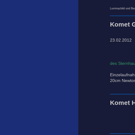
Luminazbild und Bea
Komet G
23.02.2012
des Sternhau
Einzelaufnah
20cm Newton
Komet H