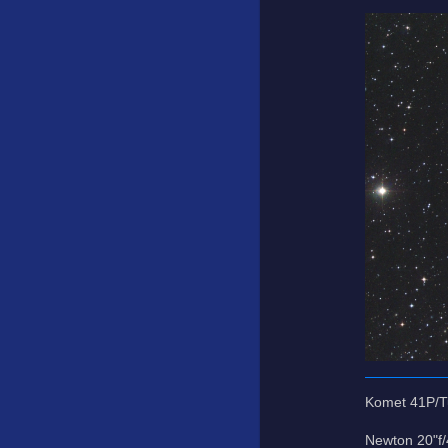
Komet 41P/Tu
Newton 20"f