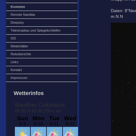
Kometen
Daten: 8"New
Remote Namibia
m.N.N
Deepsky
Teleskopbau und Spiegelschleifen
ISS
Wetterbilder
Reiseberichte
Links
Kontakt
Impressum
Wetterinfos