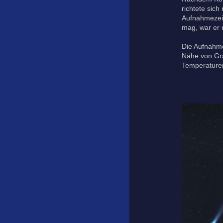
richtete sic
Aufnahmezeitp
mag, war er 
Die Aufnahme
Nähe von Gra
Temperaturen