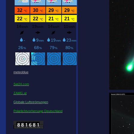
meteoblue
Sat24.com
ZAMG.at
Globale Luftströmungen
Polarlichtvorhersage Deutschland