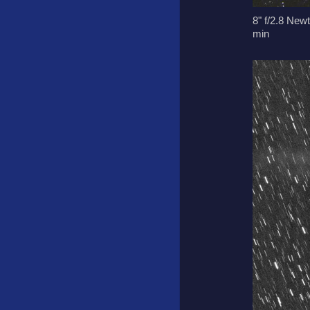
8" f/2.8 Ne
min