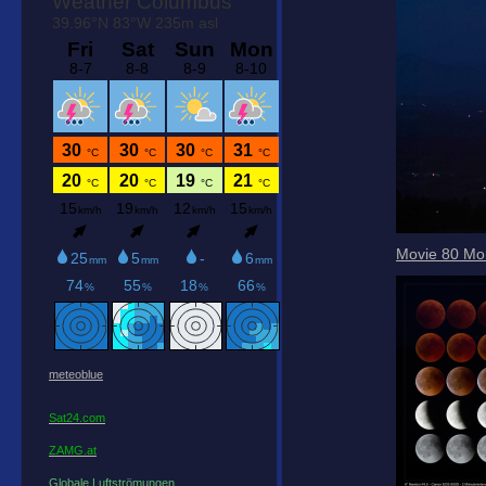
Movie 80 Mo
meteoblue
Sat24.com
ZAMG.at
Globale Luftströmungen