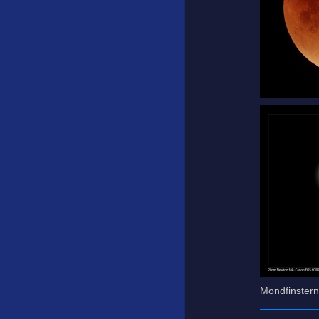
Mondfinster