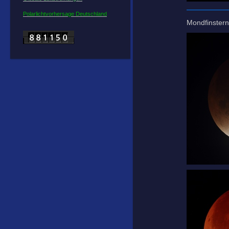
Polarlichtvorhersage Deutschland
Mondfinstern