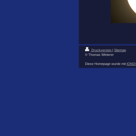
Druckversion
|
Sitemap
© Thomas Winterer
Diese Homepage wurde mit
IONOS